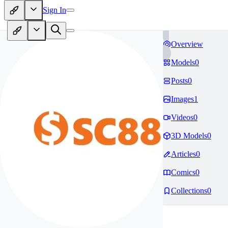
Sign In
Overview
Models
0
Posts
0
Images
1
Videos
0
3D Models
0
Articles
0
Comics
0
Collections
0