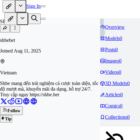
Sign In
SH
Overview
Models
0
shbebet
Posts
0
Joined
Aug 11, 2025
Images
0
Videos
0
Vietnam
Shbe mang đến trải nghiệm cá cược toàn diện, tốc
3D Models
0
độ mượt mà, khuyến mãi đa dạng, hỗ trợ 24/7.
Truy cập ngay https://shbe.bet
Articles
0
Comics
0
Follow
Collections
0
Tip