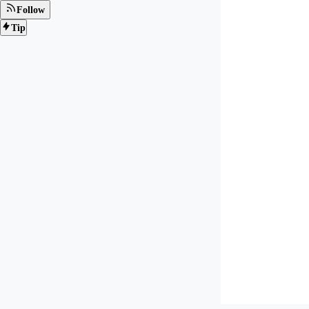
Follow
Tip