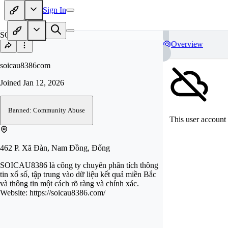
Sign In
SO
Overview
soicau8386com
Joined
Jan 12, 2026
Banned: Community Abuse
This user account 
462 P. Xã Đàn, Nam Đồng, Đống
SOICAU8386 là công ty chuyên phân tích thông
tin xổ số, tập trung vào dữ liệu kết quả miền Bắc
và thông tin một cách rõ ràng và chính xác.
Website: https://soicau8386.com/