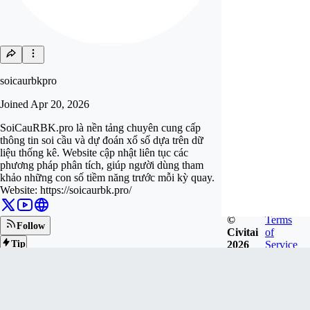
soicaurbkpro
Joined
Apr 20, 2026
SoiCauRBK.pro là nền tảng chuyên cung cấp
thông tin soi cầu và dự đoán xổ số dựa trên dữ
liệu thống kê. Website cập nhật liên tục các
phương pháp phân tích, giúp người dùng tham
khảo những con số tiềm năng trước mỗi kỳ quay.
Website: https://soicaurbk.pro/
©
Terms
Follow
Civitai
of
2026
Service
Tip