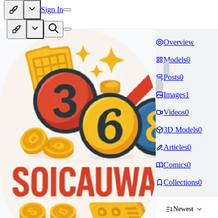
Sign In
Overview
Models
0
Posts
0
Images
1
Videos
0
3D Models
0
Articles
0
Comics
0
Collections
0
Newest