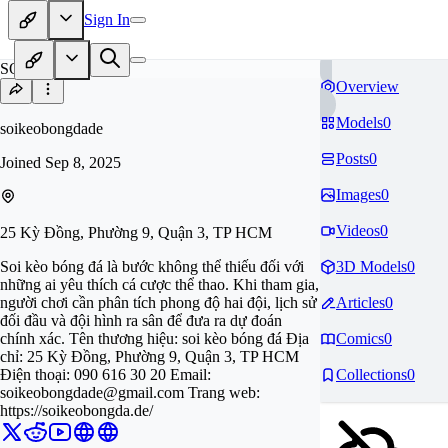
Sign In
SO
Overview
Models
0
soikeobongdade
Posts
0
Joined
Sep 8, 2025
Images
0
Videos
0
25 Kỳ Đồng, Phường 9, Quận 3, TP HCM
Soi kèo bóng đá là bước không thể thiếu đối với
3D Models
0
những ai yêu thích cá cược thể thao. Khi tham gia,
người chơi cần phân tích phong độ hai đội, lịch sử
Articles
0
đối đầu và đội hình ra sân để đưa ra dự đoán
chính xác. Tên thương hiệu: soi kèo bóng đá Địa
Comics
0
chỉ: 25 Kỳ Đồng, Phường 9, Quận 3, TP HCM
Điện thoại: 090 616 30 20 Email:
Collections
0
soikeobongdade@gmail.com
Trang web:
https://soikeobongda.de/