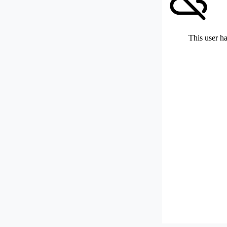
This user ha