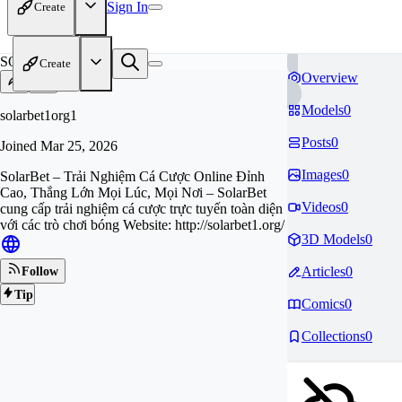
Sign In
Create
SO
Create
Overview
Models
0
solarbet1org1
Posts
0
Joined
Mar 25, 2026
Images
0
SolarBet – Trải Nghiệm Cá Cược Online Đỉnh
Cao, Thắng Lớn Mọi Lúc, Mọi Nơi – SolarBet
Videos
0
cung cấp trải nghiệm cá cược trực tuyến toàn diện
với các trò chơi bóng Website: http://solarbet1.org/
3D Models
0
Articles
0
Follow
Tip
Comics
0
Collections
0