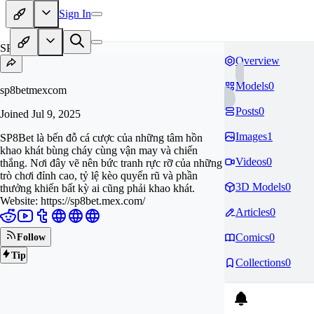
Sign In
SP
Overview
Models
0
sp8betmexcom
Posts
0
Joined
Jul 9, 2025
Images
1
SP8Bet là bến đỗ cá cược của những tâm hồn
khao khát bùng cháy cùng vận may và chiến
Videos
0
thắng. Nơi đây vẽ nên bức tranh rực rỡ của những
trò chơi đỉnh cao, tỷ lệ kèo quyến rũ và phần
3D Models
0
thưởng khiến bất kỳ ai cũng phải khao khát.
Website: https://sp8bet.mex.com/
Articles
0
Comics
0
Follow
Tip
Collections
0