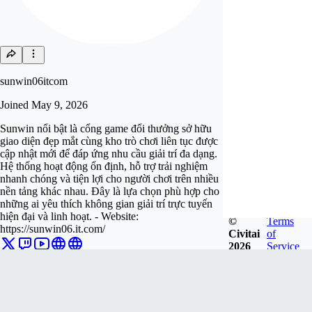
sunwin06itcom
Joined
May 9, 2026
Sunwin nổi bật là cổng game đổi thưởng sở hữu
giao diện đẹp mắt cùng kho trò chơi liên tục được
cập nhật mới để đáp ứng nhu cầu giải trí đa dạng.
Hệ thống hoạt động ổn định, hỗ trợ trải nghiệm
nhanh chóng và tiện lợi cho người chơi trên nhiều
nền tảng khác nhau. Đây là lựa chọn phù hợp cho
những ai yêu thích không gian giải trí trực tuyến
hiện đại và linh hoạt. - Website:
©
Terms
https://sunwin06.it.com/
Civitai
of
2026
Service
Follow
Tip