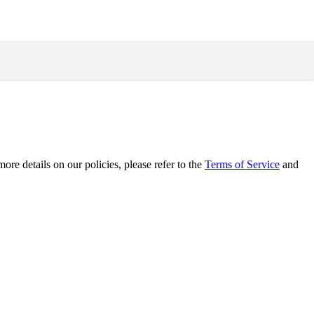
re details on our policies, please refer to the
Terms of Service
and
.