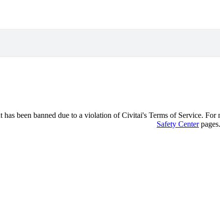
 has been banned due to a violation of Civitai's Terms of Service. For mo
Safety Center
pages