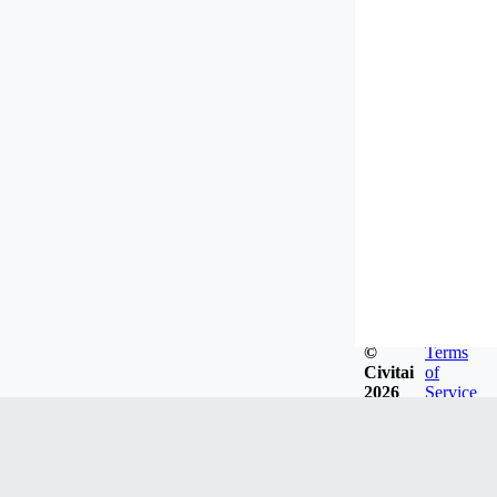
©
Terms
Civitai
of
2026
Service