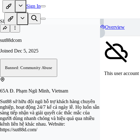
Sign In
SU
Overview
sut88dcom
Joined
Dec 5, 2025
Banned: Community Abuse
This user account 
65A Đ. Phạm Ngũ Minh, Vietnam
Sut88 sở hữu đội ngũ hỗ trợ khách hàng chuyên
nghiệp, hoạt động 24/7 kể cả ngày lễ. Họ luôn sẵn
sàng tiếp nhận và giải quyết các thắc mắc của
người dùng nhanh chóng và hiệu quả qua nhiều
kênh liên hệ khác nhau. Website:
https://sut88d.com/