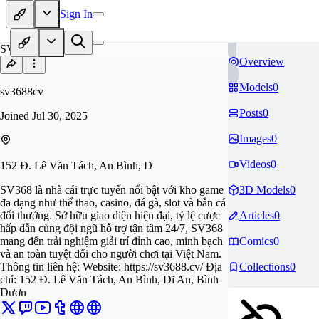
Sign In
SV
Overview
Models
0
sv3688cv
Posts
0
Joined
Jul 30, 2025
Images
0
Videos
0
152 Đ. Lê Văn Tách, An Bình, D
SV368 là nhà cái trực tuyến nổi bật với kho game
3D Models
0
đa dạng như thể thao, casino, đá gà, slot và bắn cá
đổi thưởng. Sở hữu giao diện hiện đại, tỷ lệ cược
Articles
0
hấp dẫn cùng đội ngũ hỗ trợ tận tâm 24/7, SV368
mang đến trải nghiệm giải trí đỉnh cao, minh bạch
Comics
0
và an toàn tuyệt đối cho người chơi tại Việt Nam.
Thông tin liên hệ: Website: https://sv3688.cv/ Địa
Collections
0
chỉ: 152 Đ. Lê Văn Tách, An Bình, Dĩ An, Bình
Dươn