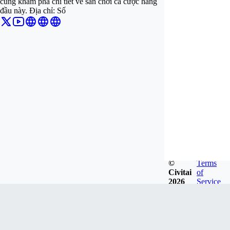
cùng khám phá chi tiết về sân chơi cá cược hàng
đầu này. Địa chỉ: Số
©
Terms
Civitai
of
2026
Service