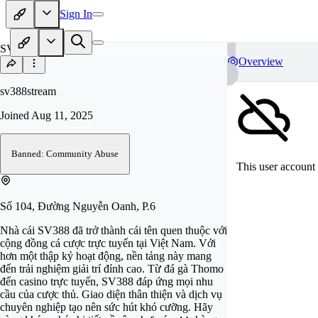
Sign In
SV
Overview
sv388stream
Joined
Aug 11, 2025
Banned: Community Abuse
This user account 
Số 104, Đường Nguyễn Oanh, P.6
Nhà cái SV388 đã trở thành cái tên quen thuộc với
cộng đồng cá cược trực tuyến tại Việt Nam. Với
hơn một thập kỷ hoạt động, nền tảng này mang
đến trải nghiệm giải trí đỉnh cao. Từ đá gà Thomo
đến casino trực tuyến, SV388 đáp ứng mọi nhu
cầu của cược thủ. Giao diện thân thiện và dịch vụ
chuyên nghiệp tạo nên sức hút khó cưỡng. Hãy