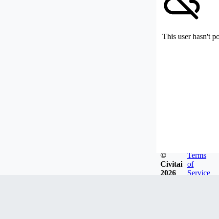
This user hasn't p
©
Terms
Civitai
of
2026
Service