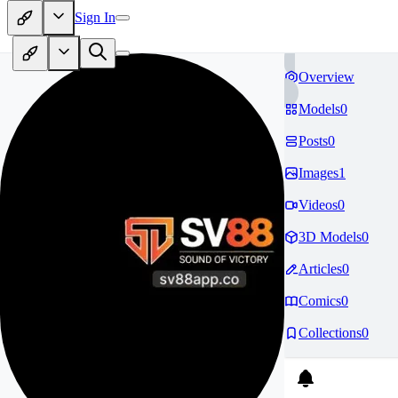
Sign In
Overview
Models
0
Posts
0
Images
1
Videos
0
3D Models
0
Articles
0
Comics
0
Collections
0