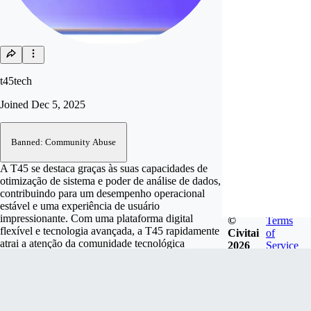
t45tech
Joined
Dec 5, 2025
Banned: Community Abuse
A T45 se destaca graças às suas capacidades de
otimização de sistema e poder de análise de dados,
contribuindo para um desempenho operacional
estável e uma experiência de usuário
impressionante. Com uma plataforma digital
©
Terms
flexível e tecnologia avançada, a T45 rapidamente
Civitai
of
atrai a atenção da comunidade tecnológica
2026
Service
moderna. - Endereço: R. Espírita, 269 - Cambuci,
São Paulo - SP, 01527-040, Brasil