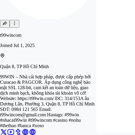
t99wincom
Joined
Jul 1, 2025
Quận 8, TP Hồ Chí Minh
99WIN – Nhà cái hợp pháp, được cấp phép bởi
Curacao & PAGCOR. Áp dụng công nghệ bảo
mật SSL 128-bit, cam kết an toàn dữ liệu, giao
dịch minh bạch, không khóa tài khoản vô cớ!
Website: https://t99win.com/ ĐC: 314/153A âu
Dương Lân, Phường 3, Quận 8, TP Hồ Chí Minh
SĐT: 0984 121 565 Email:
t99wincom@gmail.com
Hastags: #99win
#nhacai99win #t99wincom #casino #nohu
#thethao #banca #xoso