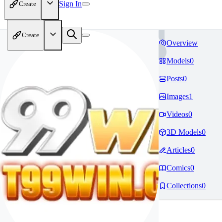
Sign In
Create
Create
Overview
Models
0
Posts
0
Images
1
Videos
0
3D Models
0
Articles
0
Comics
0
Collections
0