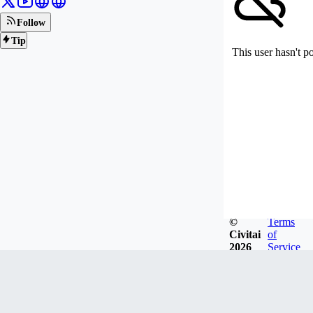
Follow
Tip
This user hasn't p
©
Terms
Civitai
of
2026
Service