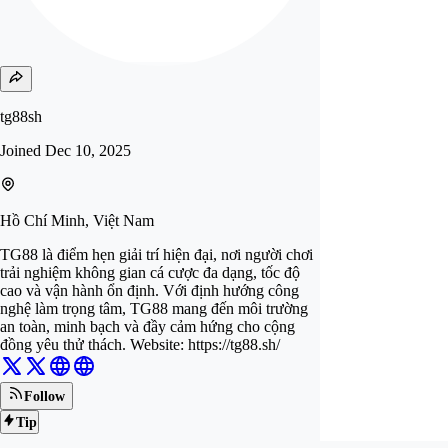
tg88sh
Joined
Dec 10, 2025
Hồ Chí Minh, Việt Nam
TG88 là điểm hẹn giải trí hiện đại, nơi người chơi
trải nghiệm không gian cá cược đa dạng, tốc độ
cao và vận hành ổn định. Với định hướng công
nghệ làm trọng tâm, TG88 mang đến môi trường
an toàn, minh bạch và đầy cảm hứng cho cộng
đồng yêu thử thách. Website: https://tg88.sh/
Follow
Tip