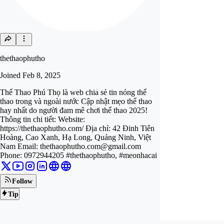
thethaophutho
Joined
Feb 8, 2025
Thể Thao Phú Thọ là web chia sẻ tin nóng thể
thao trong và ngoài nước Cập nhật mẹo thể thao
hay nhất do người đam mê chơi thể thao 2025!
Thông tin chi tiết: Website:
https://thethaophutho.com/ Địa chỉ: 42 Đinh Tiên
Hoàng, Cao Xanh, Hạ Long, Quảng Ninh, Việt
Nam Email:
thethaophutho.com@gmail.com
Phone: 0972944205 #thethaophutho, #meonhacai
Follow
Tip