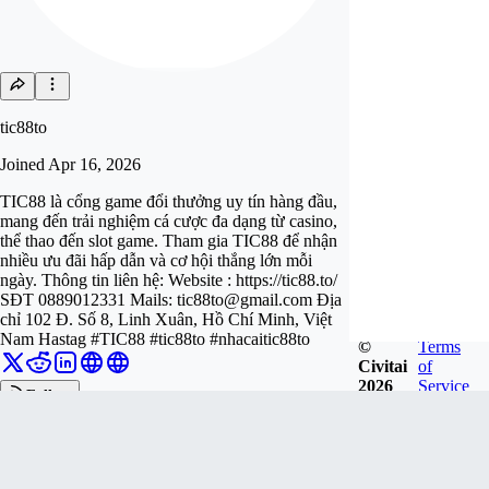
tic88to
Joined
Apr 16, 2026
TIC88 là cổng game đổi thưởng uy tín hàng đầu,
mang đến trải nghiệm cá cược đa dạng từ casino,
thể thao đến slot game. Tham gia TIC88 để nhận
nhiều ưu đãi hấp dẫn và cơ hội thắng lớn mỗi
ngày. Thông tin liên hệ: Website : https://tic88.to/
SĐT 0889012331 Mails:
tic88to@gmail.com
Địa
chỉ 102 Đ. Số 8, Linh Xuân, Hồ Chí Minh, Việt
Nam Hastag #TIC88 #tic88to #nhacaitic88to
©
Terms
Civitai
of
2026
Service
Follow
Tip