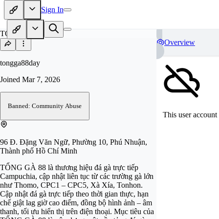
Sign In
TO
Overview
tongga88day
Joined
Mar 7, 2026
Banned: Community Abuse
This user account 
96 Đ. Đặng Văn Ngữ, Phường 10, Phú Nhuận,
Thành phố Hồ Chí Minh
TỔNG GÀ 88 là thương hiệu đá gà trực tiếp
Campuchia, cập nhật liên tục từ các trường gà lớn
như Thomo, CPC1 – CPC5, Xà Xía, Tonhon.
Cập nhật đá gà trực tiếp theo thời gian thực, hạn
chế giật lag giờ cao điểm, đồng bộ hình ảnh – âm
thanh, tối ưu hiển thị trên điện thoại. Mục tiêu của