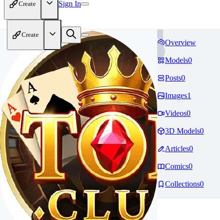
Sign In
Create
Create
Overview
Models
0
Posts
0
Images
1
Videos
0
3D Models
0
Articles
0
Comics
0
Collections
0