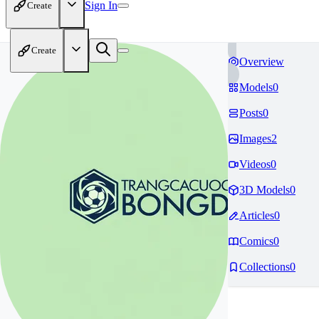
Sign In
Create
Create
Overview
Models
0
Posts
0
Images
2
Videos
0
3D Models
0
Articles
0
Comics
0
Collections
0