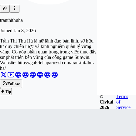
tranthithuha
Joined
Jan 8, 2026
Trần Thị Thu Hà là nữ lãnh đạo bản lĩnh, sở hữu
tư duy chiến lược và kinh nghiệm quản lý vững
vàng. Cô góp phần quan trọng trong việc thúc đẩy
sự phát triển bền vững của cổng game Sunwin.
Website: https://gabriellaparuzzi.com/tran-thi-thu-
ha/
Follow
Tip
©
Terms
Civitai
of
2026
Service