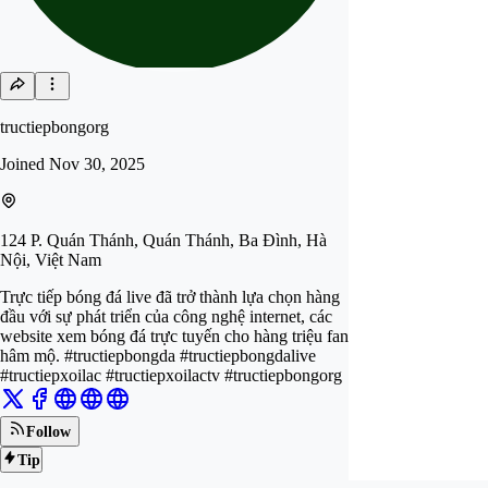
tructiepbongorg
Joined
Nov 30, 2025
124 P. Quán Thánh, Quán Thánh, Ba Đình, Hà
Nội, Việt Nam
Trực tiếp bóng đá live đã trở thành lựa chọn hàng
đầu với sự phát triển của công nghệ internet, các
website xem bóng đá trực tuyến cho hàng triệu fan
hâm mộ. #tructiepbongda #tructiepbongdalive
#tructiepxoilac #tructiepxoilactv #tructiepbongorg
Follow
Tip