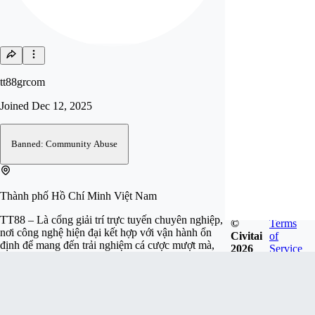
tt88grcom
Joined
Dec 12, 2025
Banned: Community Abuse
Thành phố Hồ Chí Minh Việt Nam
TT88 – Là cổng giải trí trực tuyến chuyên nghiệp,
©
Terms
nơi công nghệ hiện đại kết hợp với vận hành ổn
Civitai
of
định để mang đến trải nghiệm cá cược mượt mà,
2026
Service
an toàn và đầy hứng khởi. Với kho trò chơi đa
dạng, giao diện trực quan và dịch vụ hỗ trợ tận
tâm, TT88 là điểm đến lý tưởng cho những người
chơi tìm kiếm sự khác biệt và cơ hội chiến thắng
vượt trội. - WEBSITE: http://tt88.gr.com/ - SĐT: