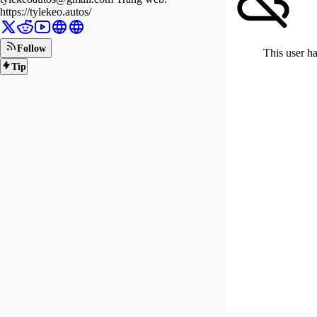
https://tylekeo.autos/
Follow
This user ha
Tip