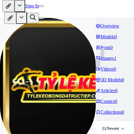
Sign In
Overview
Models
0
Posts
0
Images
1
Videos
0
3D Models
0
Articles
0
Comics
0
Collections
0
Newest