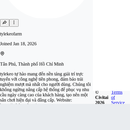
tylekeofarm
Joined
Jan 18, 2026
Tân Phú, Thành phố Hồ Chí Minh
tylekeo tự hào mang đến nền tảng giải trí trực
tuyến với công nghệ tiên phong, đảm bảo trải
nghiệm mượt mà nhất cho người dùng. Chúng tôi
không ngừng nâng cấp hệ thống để phục vụ nhu
©
Terms
cầu ngày càng cao của khách hàng, tạo nên một
Civitai
of
sân chơi hiện đại và đẳng cấp. Website:
2026
Service
https://tylekeo.farm/
Follow
Tip