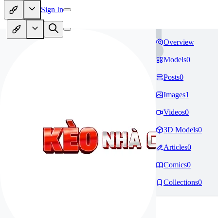
Sign In
Overview
Models
0
Posts
0
Images
1
Videos
0
3D Models
0
Articles
0
Comics
0
Collections
0