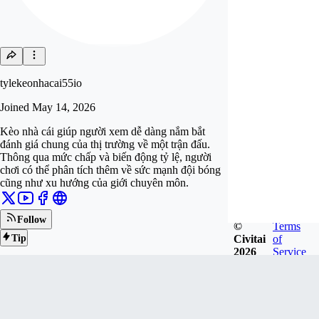
tylekeonhacai55io
Joined
May 14, 2026
Kèo nhà cái giúp người xem dễ dàng nắm bắt
đánh giá chung của thị trường về một trận đấu.
Thông qua mức chấp và biến động tỷ lệ, người
chơi có thể phân tích thêm về sức mạnh đội bóng
cũng như xu hướng của giới chuyên môn.
Follow
©
Terms
Civitai
of
Tip
2026
Service