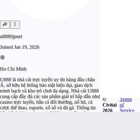
u8880jpnet
Joined
Jan 19, 2026
Ho Chi Minh
U888 là nhà cái trực tuyến uy tín hàng đầu châu
Á, sở hữu hệ thống bảo mật hiện đại, giao dịch
minh bạch và kho trò chơi đa dạng. Nhà cái U888
cung cấp đầy đủ các sản phẩm giải trí hấp dẫn như
©
Terms
casino trực tuyến, bắn cá đổi thưởng, nổ hũ, cá
Civitai
of
cược thể thao, esports, xổ số và đá gà. Thông tin
2026
Service
liên hệ: Website: https://u8880.jp.net/ Email:
admin@U8880.jp.net
Hotline: 0989 113 668
Follow