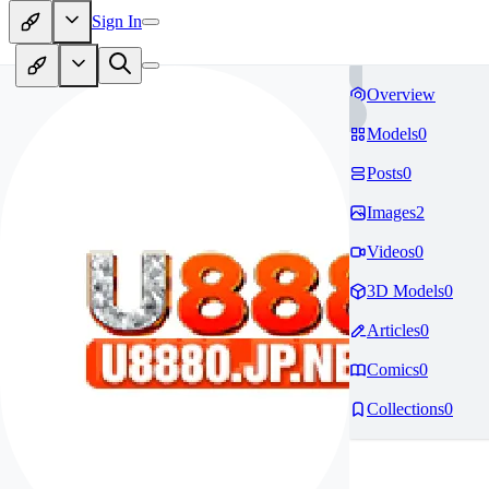
Sign In
Overview
Models
0
Posts
0
Images
2
Videos
0
3D Models
0
Articles
0
Comics
0
Collections
0