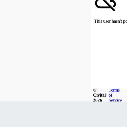
This user hasn't p
©
Terms
Civitai
of
2026
Service