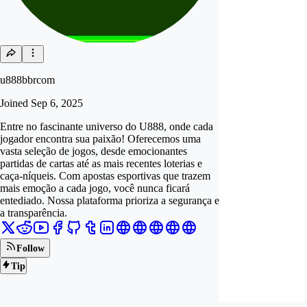
u888bbrcom
Joined
Sep 6, 2025
Entre no fascinante universo do U888, onde cada
jogador encontra sua paixão! Oferecemos uma
vasta seleção de jogos, desde emocionantes
partidas de cartas até as mais recentes loterias e
caça-níqueis. Com apostas esportivas que trazem
mais emoção a cada jogo, você nunca ficará
entediado. Nossa plataforma prioriza a segurança e
a transparência.
Follow
Tip