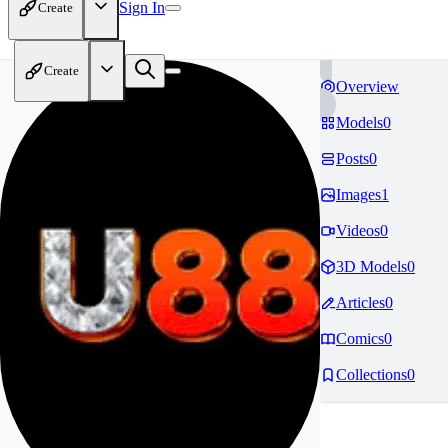
Sign In
Create
Create
Overview
Models
0
Posts
0
Images
1
Videos
0
3D Models
0
Articles
0
Comics
0
Collections
0