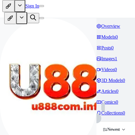
Sign In
Overview
Models
0
Posts
0
Images
1
Videos
0
3D Models
0
Articles
0
Comics
0
Collections
0
Newest