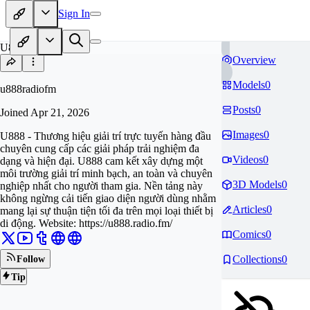
Sign In
U8
Overview
Models
0
u888radiofm
Posts
0
Joined
Apr 21, 2026
Images
0
U888 - Thương hiệu giải trí trực tuyến hàng đầu
chuyên cung cấp các giải pháp trải nghiệm đa
Videos
0
dạng và hiện đại. U888 cam kết xây dựng một
môi trường giải trí minh bạch, an toàn và chuyên
3D Models
0
nghiệp nhất cho người tham gia. Nền tảng này
không ngừng cải tiến giao diện người dùng nhằm
Articles
0
mang lại sự thuận tiện tối đa trên mọi loại thiết bị
di động. Website: https://u888.radio.fm/
Comics
0
Collections
0
Follow
Tip