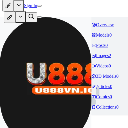
Sign In
Overview
Models
0
Posts
0
Images
2
Videos
0
3D Models
0
Articles
0
Comics
0
Collections
0