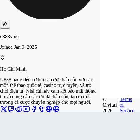
u888vnio
Joined
Jan 9, 2025
Ho Chi Minh
U888mang đến cơ hội cá cược hấp dẫn với các
môn thể thao quốc tế, casino trực tuyến, và trò
chơi điện tử. Nhà cái này cam kết bảo mật thông
tin và cung cấp các ưu đãi hấp dẫn, tạo ra môi
©
Terms
trường cá cược chuyên nghiệp cho mọi người.
Civitai
of
2026
Service
Follow
Tip