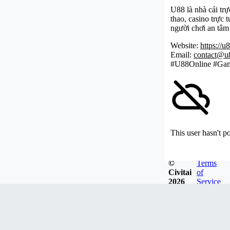
U88 là nhà cái trự
thao, casino trực 
người chơi an tâm
Website:
https://u
Email:
contact@u
#U88Online #Ga
This user hasn't p
©
Terms
Civitai
of
2026
Service