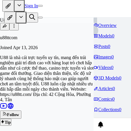
Sign In
U8
Overview
Models
0
u88ttcom
Posts
0
Joined
Apr 13, 2026
Images
0
U88 là nhà cái trực tuyến uy tín, mang đến trải
nghiệm giải trí đỉnh cao với hàng loạt trò chơi hấp
Videos
0
dẫn như cá cược thể thao, casino trực tuyến và slot
game đổi thưởng. Giao diện thân thiện, tốc độ xử
3D Models
0
lý nhanh cùng hệ thống bảo mật cao giúp người
chơi an tâm tuyệt đối. U88 luôn cập nhật nhiều ưu
Articles
0
đãi hấp dẫn mỗi ngày cho thành viên. Website:
https://u88tt.com/ Địa chỉ: 42 Cộng Hòa, Phường
Comics
0
4, Tân
Collections
0
Follow
Tip