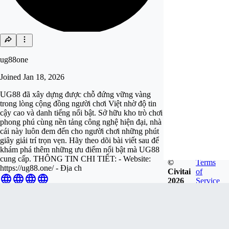
ug88one
Joined
Jan 18, 2026
UG88 đã xây dựng được chỗ đứng vững vàng
trong lòng cộng đồng người chơi Việt nhờ độ tin
cậy cao và danh tiếng nổi bật. Sở hữu kho trò chơi
phong phú cùng nền tảng công nghệ hiện đại, nhà
cái này luôn đem đến cho người chơi những phút
giây giải trí trọn vẹn. Hãy theo dõi bài viết sau để
khám phá thêm những ưu điểm nổi bật mà UG88
cung cấp. THÔNG TIN CHI TIẾT: - Website:
©
Terms
https://ug88.one/ - Địa ch
Civitai
of
2026
Service
Follow
Tip