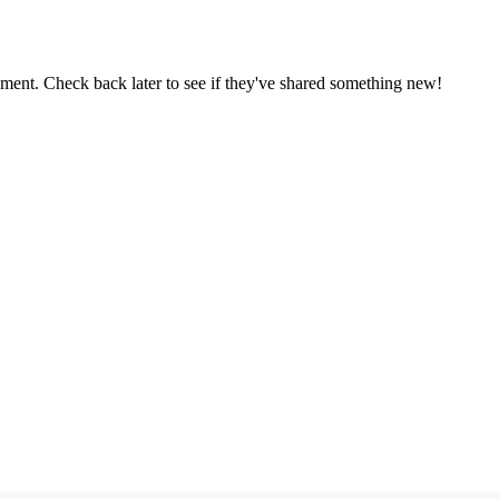
oment. Check back later to see if they've shared something new!