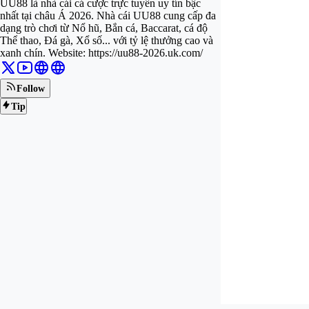
UU88 là nhà cái cá cược trực tuyến uy tín bậc
nhất tại châu Á 2026. Nhà cái UU88 cung cấp đa
dạng trò chơi từ Nổ hũ, Bắn cá, Baccarat, cá độ
Thể thao, Đá gà, Xổ số... với tỷ lệ thưởng cao và
xanh chín. Website: https://uu88-2026.uk.com/
Follow
Tip