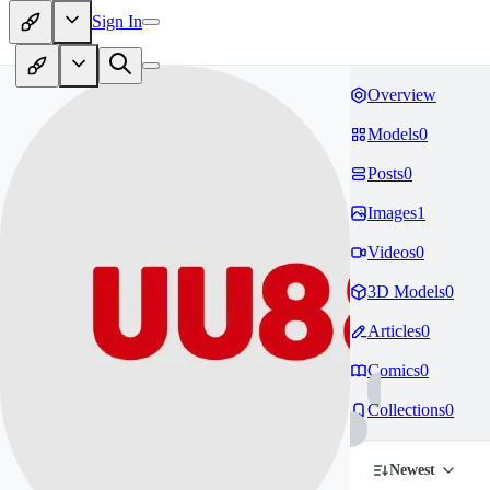
Sign In
Overview
Models
0
Posts
0
Images
1
Videos
0
3D Models
0
Articles
0
Comics
0
Collections
0
Newest