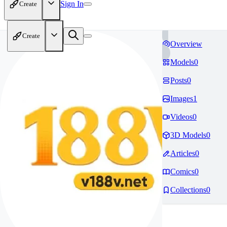
Sign In
Create
Create
Overview
Models
0
Posts
0
Images
1
Videos
0
3D Models
0
Articles
0
Comics
0
Collections
0