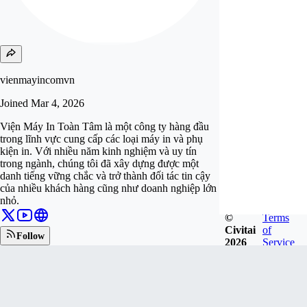
vienmayincomvn
Joined
Mar 4, 2026
Viện Máy In Toàn Tâm là một công ty hàng đầu
trong lĩnh vực cung cấp các loại máy in và phụ
kiện in. Với nhiều năm kinh nghiệm và uy tín
trong ngành, chúng tôi đã xây dựng được một
danh tiếng vững chắc và trở thành đối tác tin cậy
của nhiều khách hàng cũng như doanh nghiệp lớn
nhỏ.
©
Terms
Civitai
of
Follow
2026
Service
Tip