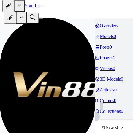
Sign In
Overview
Models
0
Posts
0
Images
2
Videos
0
3D Models
0
Articles
0
Comics
0
Collections
0
Newest