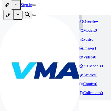
Sign In
Overview
Models
0
Posts
0
Images
1
Videos
0
3D Models
0
Articles
0
Comics
0
Collections
0