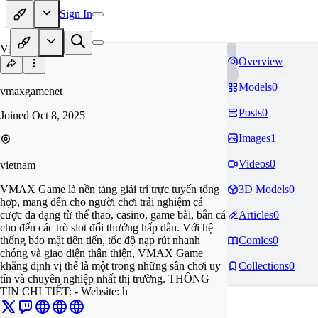
Sign In
VM
Overview
Models
0
vmaxgamenet
Posts
0
Joined
Oct 8, 2025
Images
1
Videos
0
vietnam
VMAX Game là nền tảng giải trí trực tuyến tổng
3D Models
0
hợp, mang đến cho người chơi trải nghiệm cá
cược đa dạng từ thể thao, casino, game bài, bắn cá
Articles
0
cho đến các trò slot đổi thưởng hấp dẫn. Với hệ
thống bảo mật tiên tiến, tốc độ nạp rút nhanh
Comics
0
chóng và giao diện thân thiện, VMAX Game
khẳng định vị thế là một trong những sân chơi uy
Collections
0
tín và chuyên nghiệp nhất thị trường. THÔNG
TIN CHI TIẾT: - Website: h