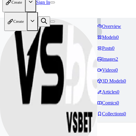
Sign In
Create
Create
Overview
Models
0
Posts
0
Images
2
Videos
0
3D Models
0
Articles
0
Comics
0
Collections
0